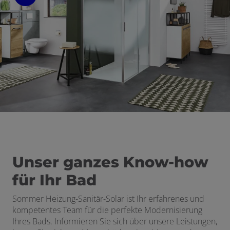
 und schließen
schließen
ermenü öffnen und schließen
n und schließen
schließen
Unser ganzes Know-how
für Ihr Bad
Sommer Heizung-Sanitär-Solar
ist Ihr erfahrenes und
kompetentes Team für die perfekte Modernisierung
Ihres Bads. Informieren Sie sich über unsere Leistungen,