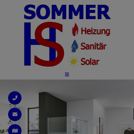
d schließen
ließen
 schließen