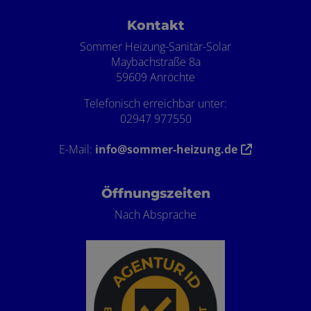
Footer - Kontaktdaten und Öffnungszei
Kontakt
Sommer Heizung-Sanitär-Solar
Maybachstraße 8a
59609 Anröchte
Telefonisch erreichbar unter:
02947 977550
E-Mail:
info@sommer-heizung.de
Öffnungszeiten
Nach Absprache